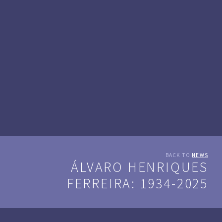
BACK TO
NEWS
ÁLVARO HENRIQUES
FERREIRA: 1934-2025