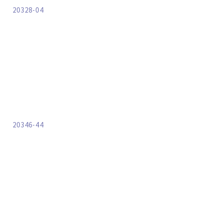
20328-04
20346-44