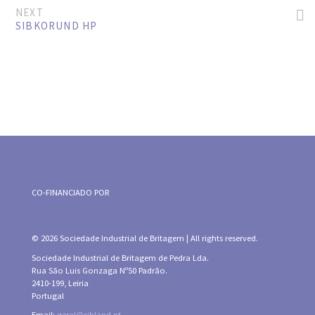
NEXT
SIBKORUND HP
CO-FINANCIADO POR
© 2026 Sociedade Industrial de Britagem | All rights reserved.
Sociedade Industrial de Britagem de Pedra Lda.
Rua São Luis Gonzaga Nº50 Padrão.
2410-199, Leiria
Portugal
Email:
geral@sibland.pt