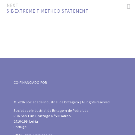
NEXT
SIBEXTREME T METHOD STATEMENT
CO-FINANCIADO POR
© 2026 Sociedade Industrial de Britagem | All rights reserved.
Sociedade Industrial de Britagem de Pedra Lda.
Rua São Luis Gonzaga Nº50 Padrão.
2410-199, Leiria
Portugal
Email:
geral@sibland.pt