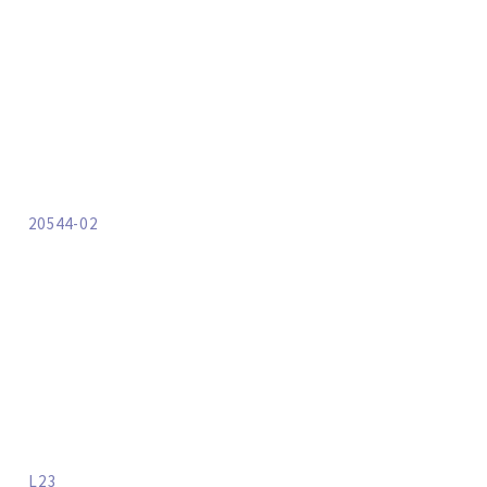
20544-02
L23