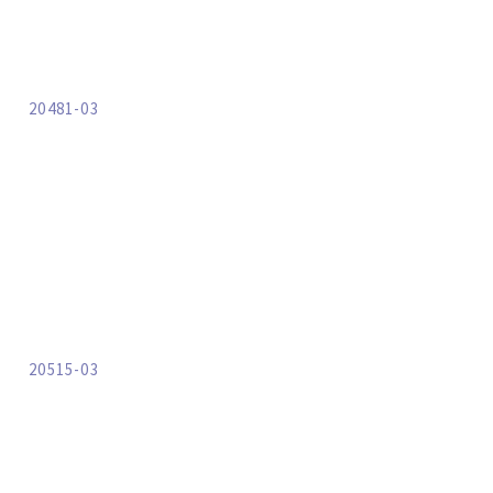
20481-03
20515-03