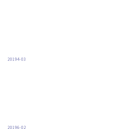
20194-03
20196-02