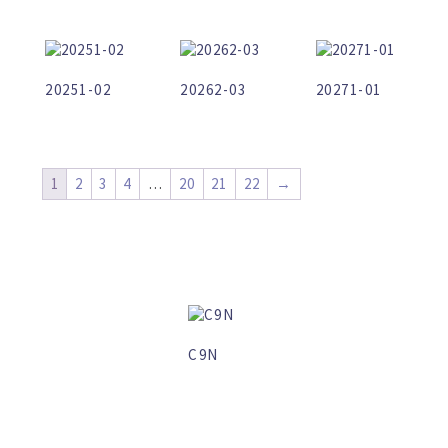
20251-02
20262-03
20271-01
1
2
3
4
…
20
21
22
→
C9N