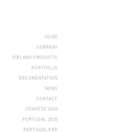
HOME
COMPANY
SIBLAND PRODUCTS
PORTFOLIO
DOCUMENTATION
NEWS
CONTACT
COMPETE 2030
PORTUGAL 2020
PORTUGAL PRR