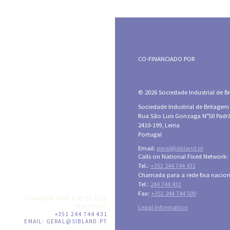
CO-FINANCIADO POR
© 2026 Sociedade Industrial de Bri
Sociedade Industrial de Britagem
Rua São Luis Gonzaga Nº50 Padr
2410-199, Leiria
Portugal
Email:
geral@sibland.pt
Calls on National Fixed Network:
Tel.:
+351 244 744 431
Chamada para a rede fixa nacion
Tel.:
244 744 431
Fax:
+351 244 744 500
CHAMADA PARA A REDE FIXA
NACIONAL
Legal Information
+351 244 744 431
EMAIL:
GERAL@SIBLAND.PT