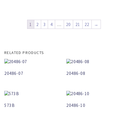
1
2
3
4
…
20
21
22
→
RELATED PRODUCTS
20486-07
20486-08
573B
20486-10