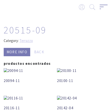
20515-09
Category:
Terrazzo
MORE INFO
BACK
productos encontrados
20094-11
20100-11
20116-11
20142-04