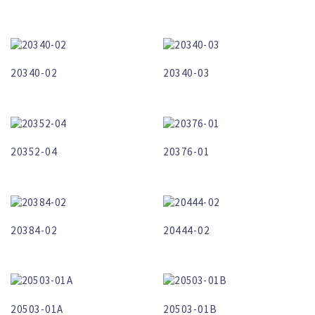
20340-02
20340-03
20352-04
20376-01
20384-02
20444-02
20503-01A
20503-01B