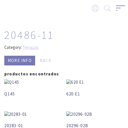
20486-11
Category:
Terrazzo
MORE INFO
BACK
productos encontrados
Q145
620 E1
20283-01
20296-02B