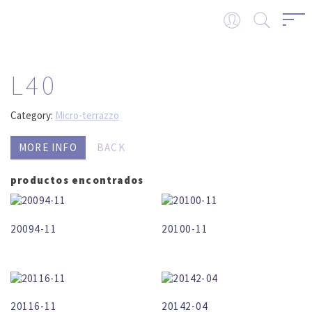
L40
Category:
Micro-terrazzo
MORE INFO
BACK
productos encontrados
20094-11
20100-11
20116-11
20142-04