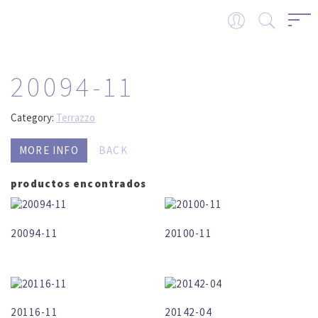
20094-11
Category:
Terrazzo
MORE INFO
BACK
productos encontrados
20094-11
20100-11
20116-11
20142-04