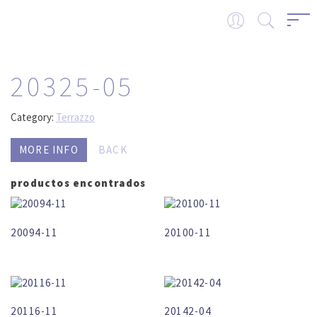
20325-05
Category:
Terrazzo
MORE INFO
BACK
productos encontrados
20094-11
20100-11
20116-11
20142-04