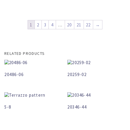
1
2
3
4
…
20
21
22
→
RELATED PRODUCTS
20486-06
20259-02
5-8
20346-44