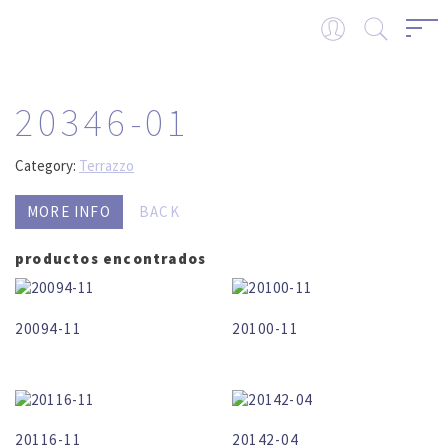
20346-01
Category:
Terrazzo
MORE INFO
BACK
productos encontrados
20094-11
20100-11
20116-11
20142-04