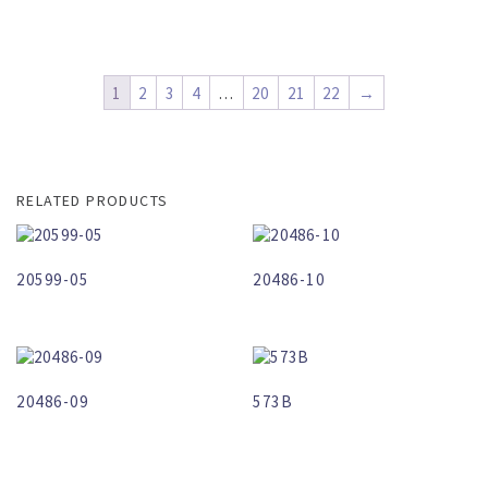
1
2
3
4
…
20
21
22
→
RELATED PRODUCTS
20599-05
20486-10
20486-09
573B