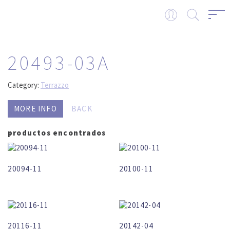
20493-03A
Category:
Terrazzo
MORE INFO
BACK
productos encontrados
20094-11
20100-11
20116-11
20142-04