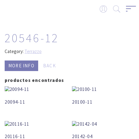
20546-12
Category:
Terrazzo
MORE INFO
BACK
productos encontrados
20094-11
20100-11
20116-11
20142-04