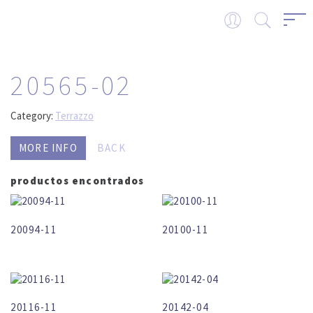
20565-02
Category:
Terrazzo
MORE INFO
BACK
productos encontrados
20094-11
20100-11
20116-11
20142-04