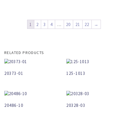
1
2
3
4
…
20
21
22
→
RELATED PRODUCTS
20373-01
125-1013
20486-10
20328-03