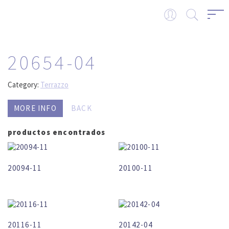
20654-04
Category:
Terrazzo
MORE INFO
BACK
productos encontrados
20094-11
20100-11
20116-11
20142-04