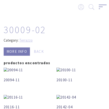
30009-02
Category:
Terrazzo
MORE INFO
BACK
productos encontrados
20094-11
20100-11
20116-11
20142-04