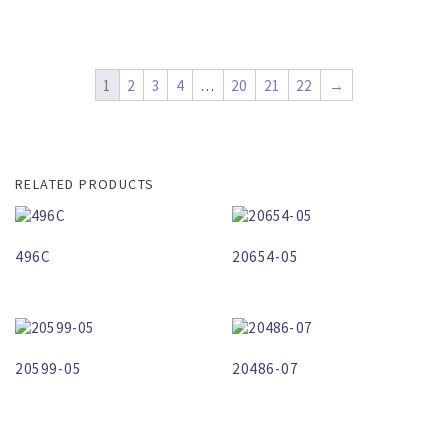
1
2
3
4
…
20
21
22
→
RELATED PRODUCTS
496C
20654-05
20599-05
20486-07