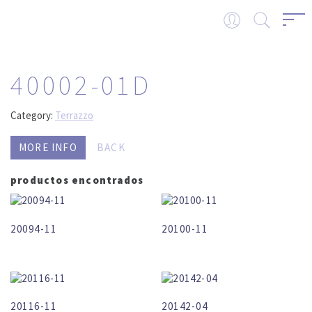
40002-01D
Category:
Terrazzo
MORE INFO
BACK
productos encontrados
20094-11
20100-11
20116-11
20142-04