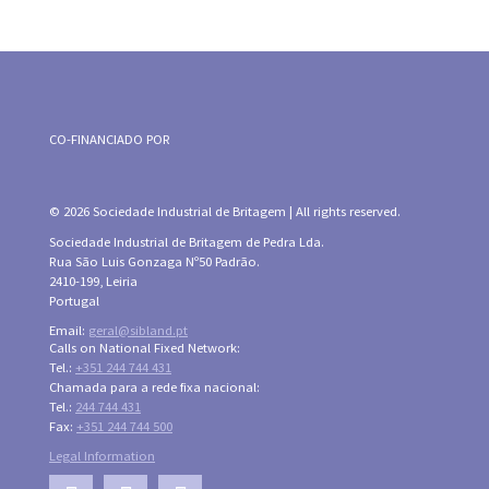
CO-FINANCIADO POR
© 2026 Sociedade Industrial de Britagem | All rights reserved.
Sociedade Industrial de Britagem de Pedra Lda.
Rua São Luis Gonzaga Nº50 Padrão.
2410-199, Leiria
Portugal
Email:
geral@sibland.pt
Calls on National Fixed Network:
Tel.:
+351 244 744 431
Chamada para a rede fixa nacional:
Tel.:
244 744 431
Fax:
+351 244 744 500
Legal Information