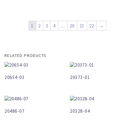
1
2
3
4
…
20
21
22
→
RELATED PRODUCTS
20654-03
20373-01
20486-07
20328-04