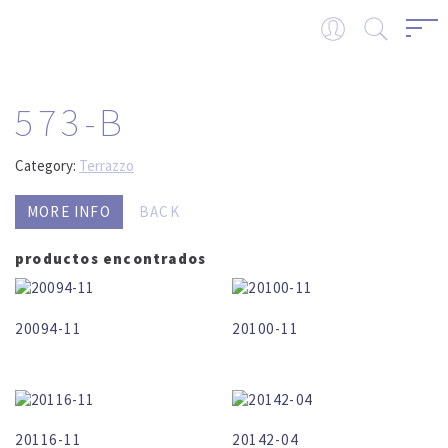
573-B
Category:
Terrazzo
MORE INFO
BACK
productos encontrados
20094-11
20100-11
20116-11
20142-04