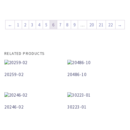
←
1
2
3
4
5
6
7
8
9
…
20
21
22
→
RELATED PRODUCTS
20259-02
20486-10
20246-02
30223-01