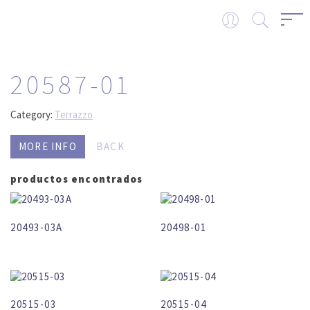
20587-01
Category:
Terrazzo
MORE INFO
BACK
productos encontrados
20493-03A
20498-01
20515-03
20515-04