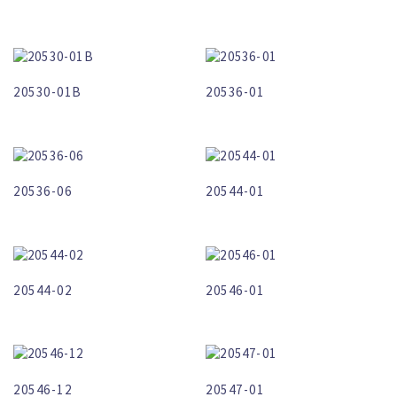
20530-01B
20536-01
20536-06
20544-01
20544-02
20546-01
20546-12
20547-01