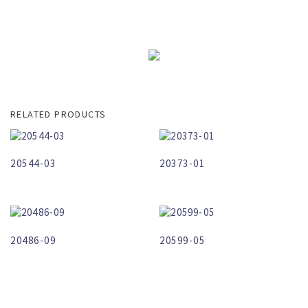
RELATED PRODUCTS
20544-03
20373-01
20486-09
20599-05