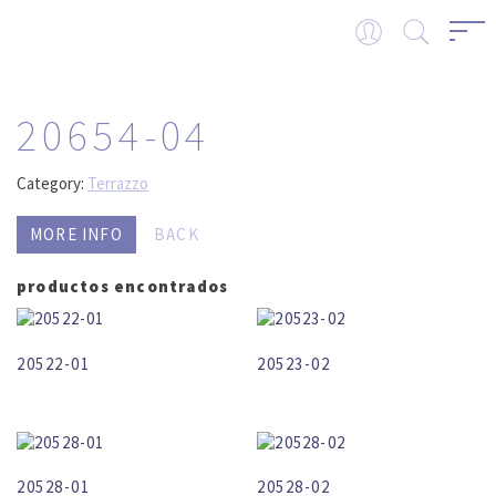
20654-04
Category:
Terrazzo
MORE INFO
BACK
productos encontrados
20522-01
20523-02
20528-01
20528-02