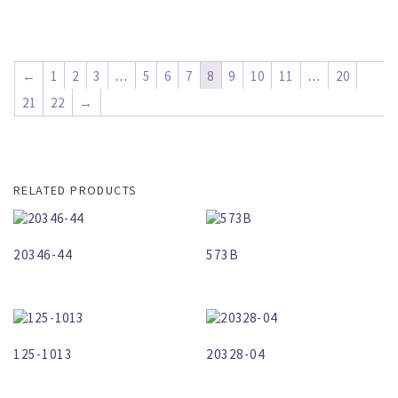
←
1
2
3
…
5
6
7
8
9
10
11
…
20
21
22
→
RELATED PRODUCTS
20346-44
573B
125-1013
20328-04