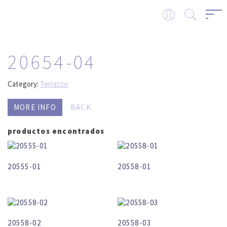
20654-04
Category:
Terrazzo
MORE INFO
BACK
productos encontrados
20555-01
20558-01
20558-02
20558-03